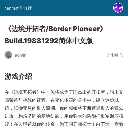
ranran浮力社
《边境开拓者/Border Pioneer》
Build.19881292简体中文版
admin
7 小时 前
游戏介绍
在《边境开拓者》中，你将成为王国杰出的开拓者，踏上充
满荣耀与挑战的征程。在变化多端的关卡中，建立迷你城
镇，抵御无尽的敌人浪潮。你的城镇将不断遭遇敌人的猛烈
进攻，构筑坚固的基地防御，用你强大的防御把敌军碾压粉
碎！在边境铸就你的传奇，为王国开疆拓土！向下滑，看看