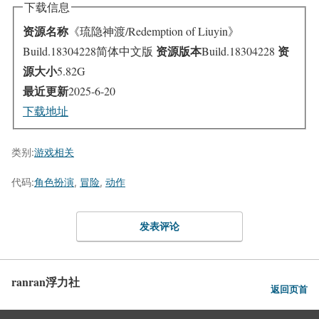
下载信息
资源名称
《琉隐神渡/Redemption of Liuyin》
资源版本
资
Build.18304228简体中文版
Build.18304228
源大小
5.82G
最近更新
2025-6-20
下载地址
类别:
游戏相关
代码:
角色扮演
,
冒险
,
动作
发表评论
ranran浮力社
返回页首