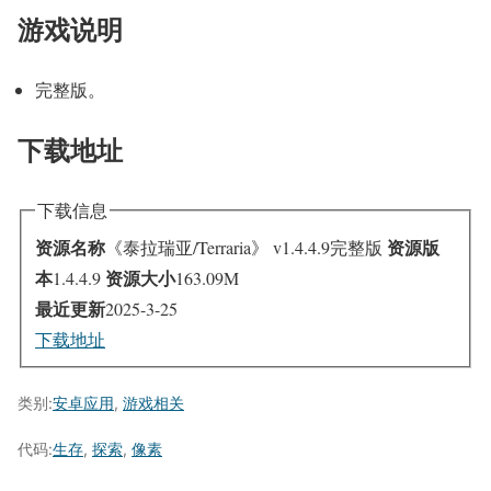
游戏说明
完整版。
下载地址
下载信息
资源名称
资源版
《泰拉瑞亚/Terraria》 v1.4.4.9完整版
本
资源大小
1.4.4.9
163.09M
最近更新
2025-3-25
下载地址
类别:
安卓应用
,
游戏相关
代码:
生存
,
探索
,
像素