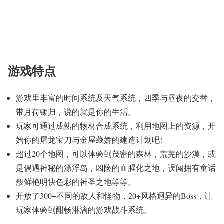
游戏特点
游戏里丰富的时间系统及天气系统，四季与昼夜的交替，
带月荷锄归，说的就是你的生活。
玩家可通过成熟的物材合成系统，利用地图上的资源，开
始你的屠龙宝刀与金屋藏娇的建造计划吧!
超过20个地图，可以体验到茂密的森林，荒芜的沙漠，或
是偶遇神秘的漂浮岛，凶险的血腥化之地，误闯拥有童话
般鲜艳明快色彩的神圣之地等等。
开放了300+不同的敌人和怪物，20+风格迥异的Boss，让
玩家体验到酣畅淋漓的游戏战斗系统。