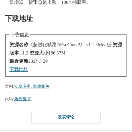
倍增器，货币总是上涨，100%捕获率。
下载地址
下载信息
资源名称
资源
《超进化精灵2/EvoCreo 2》 v1.1.3Mod版
版本
资源大小
1.1.3
156.37M
最近更新
2025-3-29
下载地址
类别:
安卓应用
,
游戏相关
代码:
角色扮演
发表评论