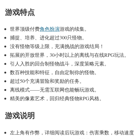
游戏特点
世界顶级付费
角色扮演
游戏的续集。
捕捉、培养、进化超过300只怪物。
没有怪物等级上限，充满挑战的游戏结局！
拓展的开放世界，30小时以上的离线与在线RPG玩法。
引人入胜的回合制怪物战斗，深度策略元素。
数百种技能和特征，自由定制你的怪物。
超过50个充满冒险和奖励的任务。
离线模式——无需互联网也能畅玩游戏。
精美的像素艺术，回归经典怪物RPG风格。
游戏说明
左上角有作弊，详细阅读后玩游戏：伤害乘数，移动速度