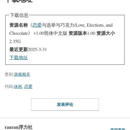
下载信息
资源名称
《
恋爱
与选举与巧克力/Love, Elections, and
资源版本
资源大小
Chocolate》 v1.00简体中文版
1.00
2.35G
最近更新
2025-3-31
下载地址
类别:
游戏相关
代码:
休闲
,
恋爱
发表评论
ranran浮力社