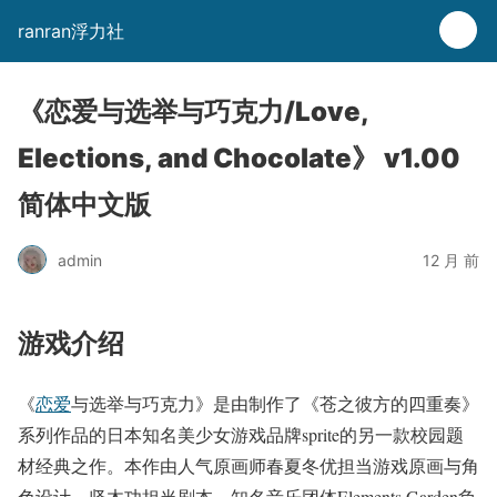
ranran浮力社
《恋爱与选举与巧克力/Love,
Elections, and Chocolate》 v1.00
简体中文版
admin
12 月 前
游戏介绍
《
恋爱
与选举与巧克力》是由制作了《苍之彼方的四重奏》
系列作品的日本知名美少女游戏品牌sprite的另一款校园题
材经典之作。本作由人气原画师春夏冬优担当游戏原画与角
色设计，坚木功担当剧本，知名音乐团体Elements Garden负