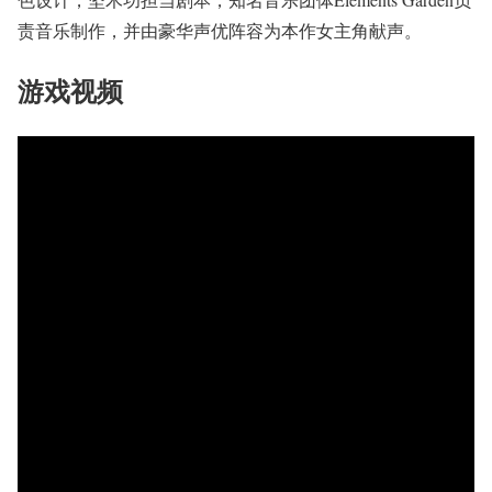
责音乐制作，并由豪华声优阵容为本作女主角献声。
游戏视频