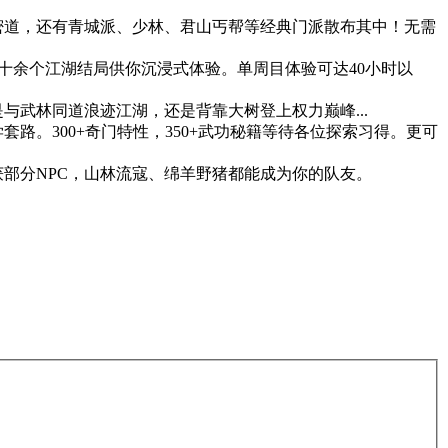
密道，还有青城派、少林、君山丐帮等经典门派散布其中！无需
十余个江湖结局供你沉浸式体验。单周目体验可达40小时以
武林同道浪迹江湖，还是背靠大树登上权力巅峰...
。300+奇门特性，350+武功秘籍等待各位探索习得。更可
部分NPC，山林流寇、绵羊野猪都能成为你的队友。