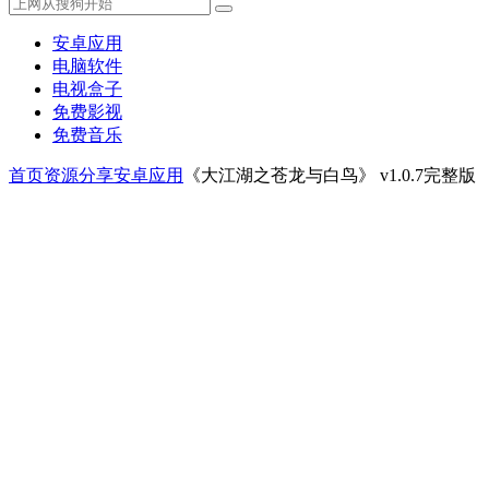
安卓应用
电脑软件
电视盒子
免费影视
免费音乐
首页
资源分享
安卓应用
《大江湖之苍龙与白鸟》 v1.0.7完整版