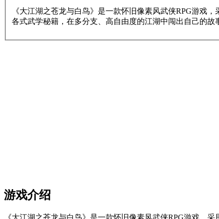
《大江湖之苍龙与白鸟》是一款怀旧像素风武侠RPG游戏
各式武学秘籍，在多分支、高自由度的江湖中闯出自己的故
游戏介绍
《大江湖之苍龙与白鸟》是一款怀旧像素风武侠RPG游戏，