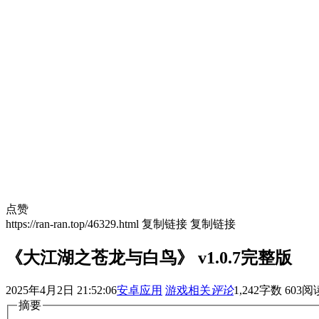
点赞
https://ran-ran.top/46329.html
复制链接
复制链接
《大江湖之苍龙与白鸟》 v1.0.7完整版
2025年4月2日 21:52:06
安卓应用
游戏相关
评论
1,242
字数 603
阅
摘要