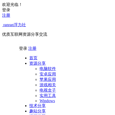
欢迎光临！
登录
注册
ranran浮力社
优质互联网资源分享交流
登录
注册
首页
资源分享
电脑软件
安卓应用
苹果应用
游戏相关
电视盒子
实用工具
Windows
技术分享
趣站分享