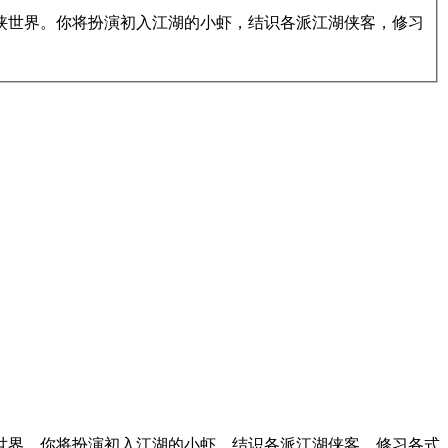
侠世界。你将扮演初入江湖的小虾，结识各派江湖侠客，修习
世界。你将扮演初入江湖的小虾，结识各派江湖侠客，修习各式