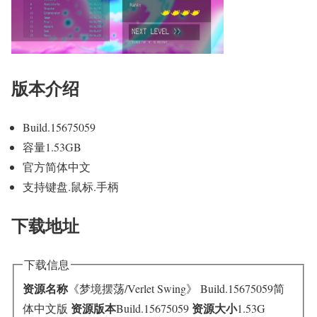
版本介绍
Build.15675059
容量1.53GB
官方简体中文
支持键盘.鼠标.手柄
下载地址
下载信息
资源名称
《梦境摆荡/Verlet Swing》 Build.15675059简
资源版本
资源大小
体中文版
Build.15675059
1.53G