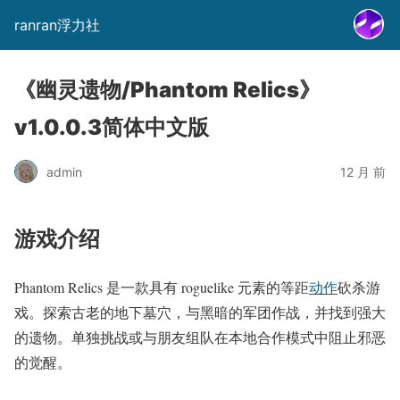
ranran浮力社
《幽灵遗物/Phantom Relics》
v1.0.0.3简体中文版
admin
12 月 前
游戏介绍
Phantom Relics 是一款具有 roguelike 元素的等距
动作
砍杀游
戏。探索古老的地下墓穴，与黑暗的军团作战，并找到强大
的遗物。单独挑战或与朋友组队在本地合作模式中阻止邪恶
的觉醒。