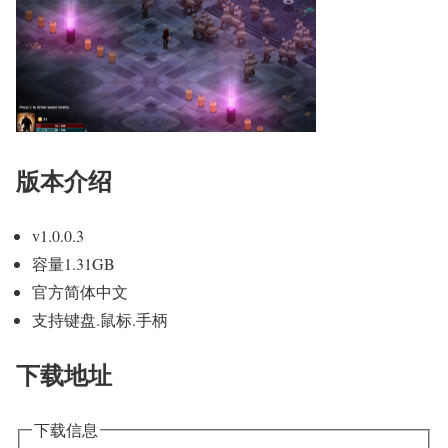
版本介绍
v1.0.0.3
容量1.31GB
官方简体中文
支持键盘.鼠标.手柄
下载地址
下载信息