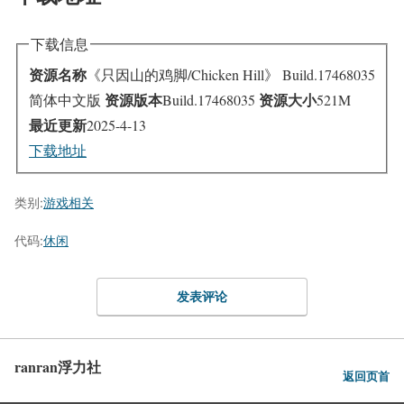
下载信息
资源名称
《只因山的鸡脚/Chicken Hill》 Build.17468035
资源版本
资源大小
简体中文版
Build.17468035
521M
最近更新
2025-4-13
下载地址
类别:
游戏相关
代码:
休闲
发表评论
ranran浮力社
返回页首