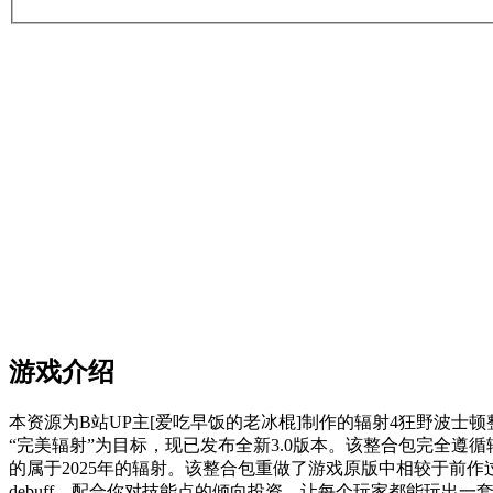
游戏介绍
本资源为B站UP主[爱吃早饭的老冰棍]制作的辐射4狂野波
“完美辐射”为目标，现已发布全新3.0版本。该整合包完全遵
的属于2025年的辐射。该整合包重做了游戏原版中相较于前作
debuff，配合你对技能点的倾向投资，让每个玩家都能玩出