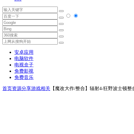
安卓应用
电脑软件
电视盒子
免费影视
免费音乐
首页
资源分享
游戏相关
【魔改大作/整合】辐射4-狂野波士顿整合包