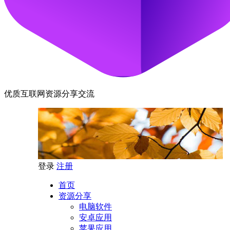
优质互联网资源分享交流
登录
注册
首页
资源分享
电脑软件
安卓应用
苹果应用