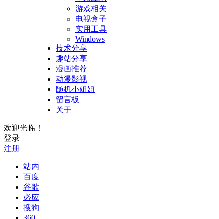
游戏相关
电视盒子
实用工具
Windows
技术分享
趣站分享
漫画推荐
动漫影视
随机小姐姐
留言板
关于
欢迎光临！
登录
注册
站内
百度
谷歌
必应
搜狗
360