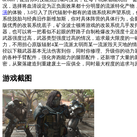
况，选择将血清设定为正负面效果都十分明显的流派特化产物
演
的体验，3.0引入了历代辐射中都有的道德系统和声望系统
系统脱胎与经典旧作新维加斯，你对具体阵营的具体行为，会
版优秀的改装系统底子，矿业波士顿将游戏的改装系统几乎发
器，也可以将一把看似不起眼的野路子自制枪爆改为强度十足
武器强度过高，武器类型强度过高的情况，追求最大限度的一碗
力，不用担心原版辐射4某一流派太弱而某一流派毁天灭地的情
径以下额武器基本无法伤害到你，同时你修理、升级你的动力
的各种手臂配件，强化奔跑能力的腿部配件，还新增了大量的新
密，从聚落建造到重建废土一应俱全，同时最大程度的追求与
游戏截图