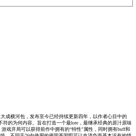
的集大成横河包，发布至今已经持续更新四年，以作者心目中的
符的为何内容。旨在打造一个最lore，最继承经典的原汁原味
戏开局可以获得前作中拥有的“特性”属性，同时拥有buff和
系统，不同于76中使用的顽固基因即可让血清负面基本没有的情