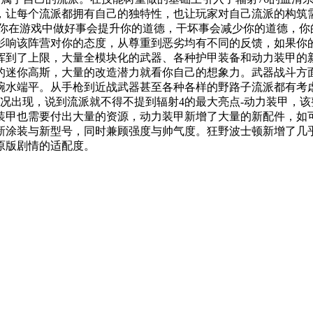
，让每个流派都拥有自己的独特性，也让玩家对自己流派的构筑
，你在游戏中做好事会提升你的道德，干坏事会减少你的道德，
影响该阵营对你的态度，从尊重到恶劣均有不同的反馈，如果你
挥到了上限，大量全模块化的武器、各种护甲装备和动力装甲的
的迷你高斯，大量的改造潜力就看你自己的想象力。武器战斗方
水端平。从手枪到近战武器甚至各种各样的野路子流派都有考虑过
况出现，说到流派就不得不提到辐射4的最大亮点-动力装甲，该整
装甲也需要付出大量的资源，动力装甲新增了大量的新配件，如
涂装与新型号，同时兼顾强度与帅气度。狂野波士顿新增了几乎
原版剧情的适配度。