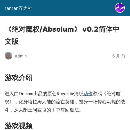
ranran浮力社
《绝对魔权/Absolum》 v0.2简体中
文版
admin
6 月 前
游戏介绍
进入由Dotemu出品的原创Roguelite清版
动作
游戏《绝对魔
权》，化身塔拉姆大陆的流亡英雄，投身一场惊心动魄的战
斗，从太阳王阿兹拉的手中夺回魔法。
游戏视频