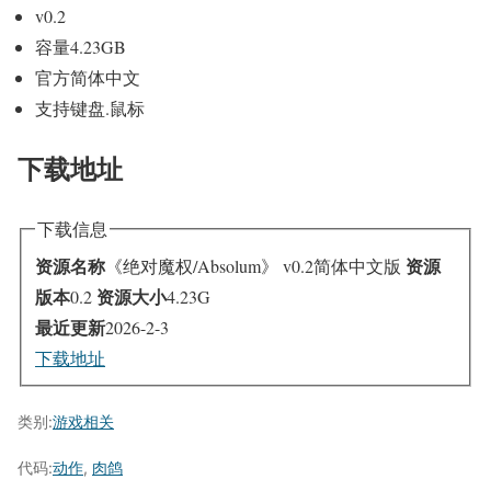
v0.2
容量4.23GB
官方简体中文
支持键盘.鼠标
下载地址
下载信息
资源名称
资源
《绝对魔权/Absolum》 v0.2简体中文版
版本
资源大小
0.2
4.23G
最近更新
2026-2-3
下载地址
类别:
游戏相关
代码:
动作
,
肉鸽