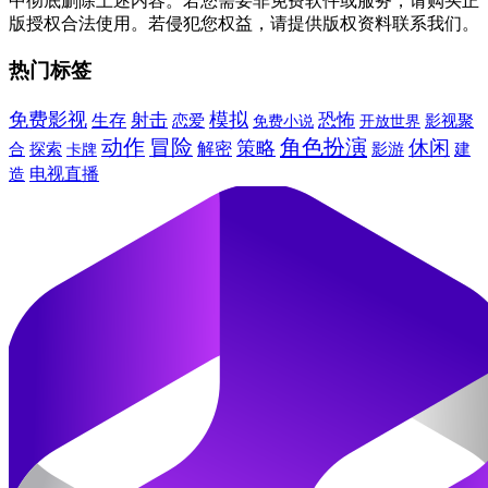
中彻底删除上述内容。若您需要非免费软件或服务，请购买正
版授权合法使用。若侵犯您权益，请提供版权资料联系我们。
热门标签
免费影视
模拟
射击
恐怖
生存
影视聚
恋爱
免费小说
开放世界
动作
冒险
角色扮演
休闲
策略
合
解密
建
探索
影游
卡牌
电视直播
造