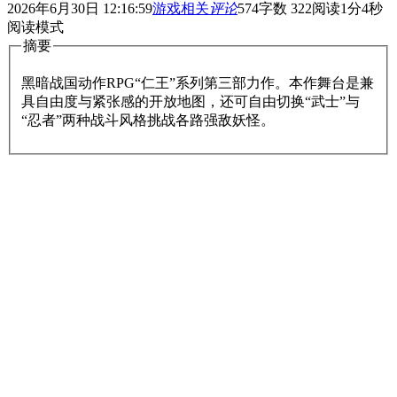
2026年6月30日 12:16:59
游戏相关
评论
574
字数 322
阅读1分4秒
阅读模式
摘要
黑暗战国动作RPG“仁王”系列第三部力作。本作舞台是兼
具自由度与紧张感的开放地图，还可自由切换“武士”与
“忍者”两种战斗风格挑战各路强敌妖怪。