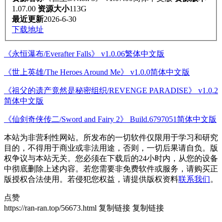
1.07.00
资源大小
113G
最近更新
2026-6-30
下载地址
《永恒瀑布/Everafter Falls》 v1.0.06繁体中文版
《世上英雄/The Heroes Around Me》 v1.0.0简体中文版
《祖父的遗产竟然是秘密组织/REVENGE PARADISE》 v1.0.2
简体中文版
《仙剑奇侠传二/Sword and Fairy 2》 Build.6797051简体中文版
本站为非营利性网站。所发布的一切软件仅限用于学习和研究
目的，不得用于商业或非法用途，否则，一切后果请自负。版
权争议与本站无关。您必须在下载后的24小时内，从您的设备
中彻底删除上述内容。若您需要非免费软件或服务，请购买正
版授权合法使用。若侵犯您权益，请提供版权资料
联系我们
。
点赞
https://ran-ran.top/56673.html
复制链接
复制链接