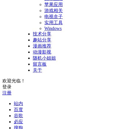
苹果应用
游戏相关
电视盒子
实用工具
Windows
技术分享
趣站分享
漫画推荐
动漫影视
随机小姐姐
留言板
关于
欢迎光临！
登录
注册
站内
百度
谷歌
必应
搜狗