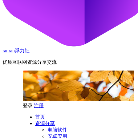
ranran浮力社
优质互联网资源分享交流
登录
注册
首页
资源分享
电脑软件
安卓应用