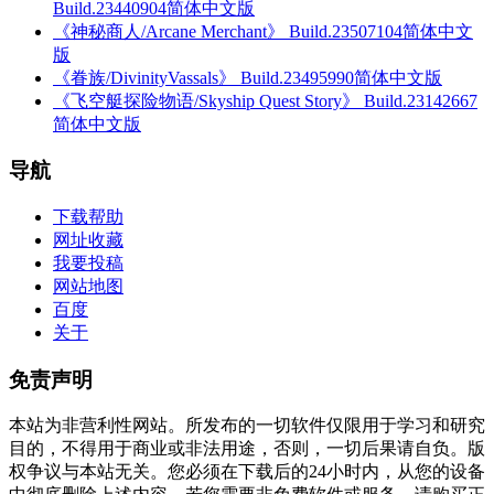
Build.23440904简体中文版
《神秘商人/Arcane Merchant》 Build.23507104简体中文
版
《眷族/DivinityVassals》 Build.23495990简体中文版
《飞空艇探险物语/Skyship Quest Story》 Build.23142667
简体中文版
导航
下载帮助
网址收藏
我要投稿
网站地图
百度
关于
免责声明
本站为非营利性网站。所发布的一切软件仅限用于学习和研究
目的，不得用于商业或非法用途，否则，一切后果请自负。版
权争议与本站无关。您必须在下载后的24小时内，从您的设备