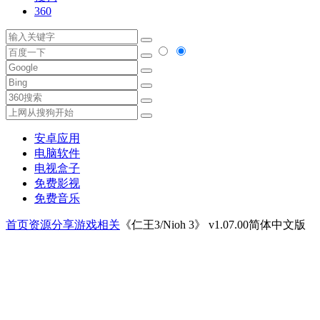
360
安卓应用
电脑软件
电视盒子
免费影视
免费音乐
首页
资源分享
游戏相关
《仁王3/Nioh 3》 v1.07.00简体中文版