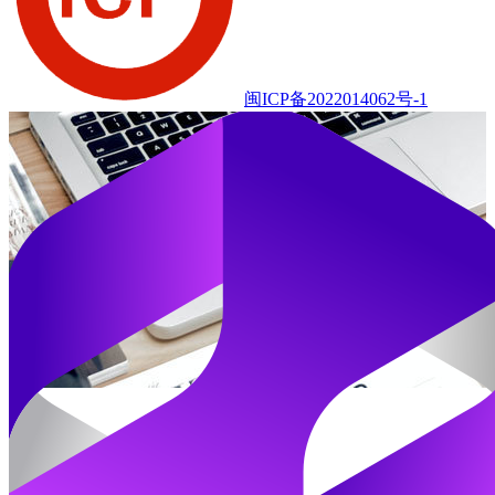
闽ICP备2022014062号-1