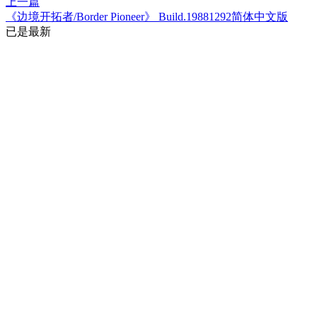
上一篇
《边境开拓者/Border Pioneer》 Build.19881292简体中文版
已是最新