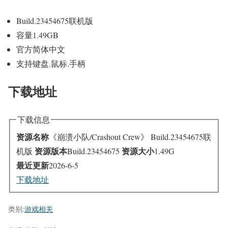
Build.23454675联机版
容量1.49GB
官方简体中文
支持键盘.鼠标.手柄
下载地址
下载信息
资源名称
《崩溃小队/Crashout Crew》 Build.23454675联
资源版本
资源大小
机版
Build.23454675
1.49G
最近更新
2026-6-5
下载地址
类别:
游戏相关