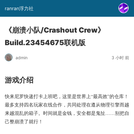
ranran浮力社
《崩溃小队/Crashout Crew》
Build.23454675联机版
admin
3 小时 前
游戏介绍
快来尼罗快递打卡上班吧，这里是世界上“最高效”的仓库！
最多支持四名玩家在线合作，共同处理在遵从物理引擎而越
来越混乱的箱子。时间就是金钱，安全都是鬼扯……别把自
己整崩溃了就行！