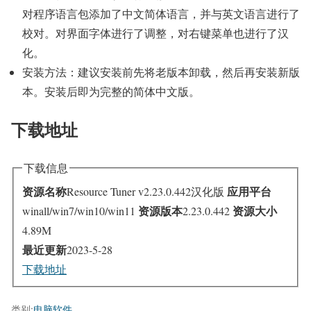
对程序语言包添加了中文简体语言，并与英文语言进行了
校对。对界面字体进行了调整，对右键菜单也进行了汉
化。
安装方法：建议安装前先将老版本卸载，然后再安装新版
本。安装后即为完整的简体中文版。
下载地址
下载信息
资源名称
应用平台
Resource Tuner v2.23.0.442汉化版
资源版本
资源大小
winall/win7/win10/win11
2.23.0.442
4.89M
最近更新
2023-5-28
下载地址
类别:
电脑软件