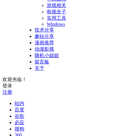
游戏相关
电视盒子
实用工具
Windows
技术分享
趣站分享
漫画推荐
动漫影视
随机小姐姐
留言板
关于
欢迎光临！
登录
注册
站内
百度
谷歌
必应
搜狗
360