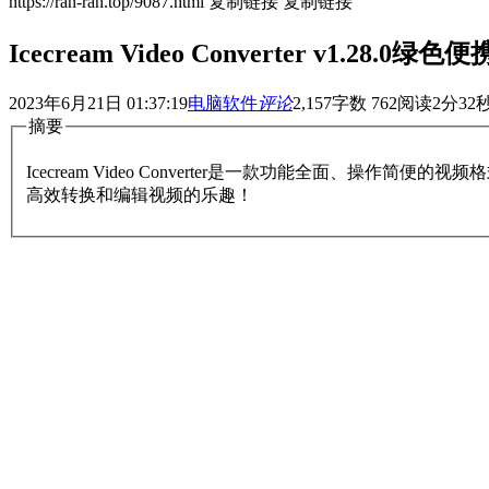
https://ran-ran.top/9087.html
复制链接
复制链接
Icecream Video Converter v1.2
2023年6月21日 01:37:19
电脑软件
评论
2,157
字数 762
阅读2分32
摘要
Icecream Video Converter是一款功能全面、操作简
高效转换和编辑视频的乐趣！