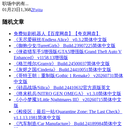
职场中的有...
01月23日
1,368
2
Fujita
随机文章
免费短剧机器人【百度网盘】【夸克网盘】
《无尽爱丽丝/Endless Alice》 v0.3.2简体中文版
《御炮少女/TurretGirls》 Build.23907225简体中文版
《侠盗猎车手5增强版/GTA5增强版/Grand Theft Auto V
Enhanced》 v1158.13增强版
《格兰维尔/Granvir》 Build.24500037简体中文版
《灰烬之国/Cinderia》 Build.24410051简体中文版
《哥特王朝：重制版/Gothic 1 Remake》 v20260731简体
中文版
《硅晶战场/Silica》 Build.24410632官方原版英文
《终末机兵/NITRO GEN OMEGA》 v1.3.0简体中文版
《小小梦魇3/Little Nightmares III》 v20260715简体中文
版
《检疫区：最后一站/Quarantine Zone: The Last Check》
v1.1.13.1981简体中文版
《汽车制造/Car Manufacture》 Build.24189984简体中文