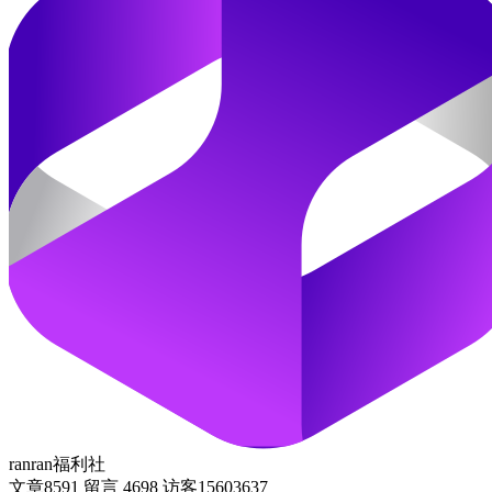
ranran福利社
文章
8591
留言
4698
访客
15603637