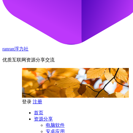
ranran浮力社
优质互联网资源分享交流
登录
注册
首页
资源分享
电脑软件
安卓应用