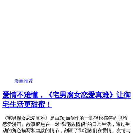
漫画推荐
爱情不难懂，《宅男腐女恋爱真难》让御
宅生活更甜蜜！
《宅男腐女恋爱真难》是由Fujita创作的一部轻松搞笑的职场
恋爱漫画。故事聚焦在一对“御宅族情侣”的日常生活，通过生
动的角色描写和幽默的情节，刻画了御宅族们在爱情、友情与