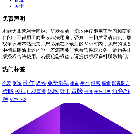
关于
免责声明
本站为非营利性网站。所发布的一切软件仅限用于学习和研究
目的，不得用于商业或非法用途，否则，一切后果请自负。版
权争议与本站无关。您必须在下载后的24小时内，从您的设备
中彻底删除上述内容。若您需要非免费软件或服务，请购买正
版授权合法使用。若侵犯您权益，请提供版权资料联系我们。
热门标签
动作
免费影视
恐怖
建造
生存
解密
恋爱
影游
探索
影视聚合
冒险
角色扮
休闲
策略
模拟
射击
电视直播
卡牌
开放世界
演
免费小说