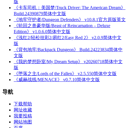
版
《卡车司机：美国梦/Truck Driver: The American Dream》
Build.24390879简体中文版
《地牢守护者/Dungeon Defenders》 v10.8.1官方原版英文
《轮回之兽豪华版/Beast of Reincarnation – Deluxe
Edition》 v1.0.6.0简体中文版
《浅红2/轻松挂彩2/易红2/Easy Red 2》 v2.0.9简体中文
版
《背包地牢/Backpack Dungeon》 Build.24223834简体中
文版
《我的梦想卧室/My Dream Setup》 v20260718简体中文
版
《堕落之主/Lords of the Fallen》 v2.5.550简体中文版
《威赫战线/MENACE》 v0.7.10简体中文版
导航
下载帮助
网址收藏
我要投稿
网站地图
百度