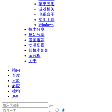
苹果应用
游戏相关
电视盒子
实用工具
Windows
技术分享
趣站分享
漫画推荐
动漫影视
随机小姐姐
留言板
关于
站内
百度
谷歌
必应
搜狗
360