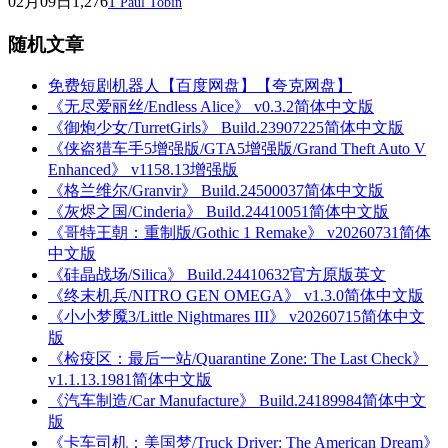
02月09日
1,276
1
Paul Tobin
随机文章
免费短剧机器人【百度网盘】【夸克网盘】
《无尽爱丽丝/Endless Alice》 v0.3.2简体中文版
《御炮少女/TurretGirls》 Build.23907225简体中文版
《侠盗猎车手5增强版/GTA5增强版/Grand Theft Auto V
Enhanced》 v1158.13增强版
《格兰维尔/Granvir》 Build.24500037简体中文版
《灰烬之国/Cinderia》 Build.24410051简体中文版
《哥特王朝：重制版/Gothic 1 Remake》 v20260731简体
中文版
《硅晶战场/Silica》 Build.24410632官方原版英文
《终末机兵/NITRO GEN OMEGA》 v1.3.0简体中文版
《小小梦魇3/Little Nightmares III》 v20260715简体中文
版
《检疫区：最后一站/Quarantine Zone: The Last Check》
v1.1.13.1981简体中文版
《汽车制造/Car Manufacture》 Build.24189984简体中文
版
《卡车司机：美国梦/Truck Driver: The American Dream》