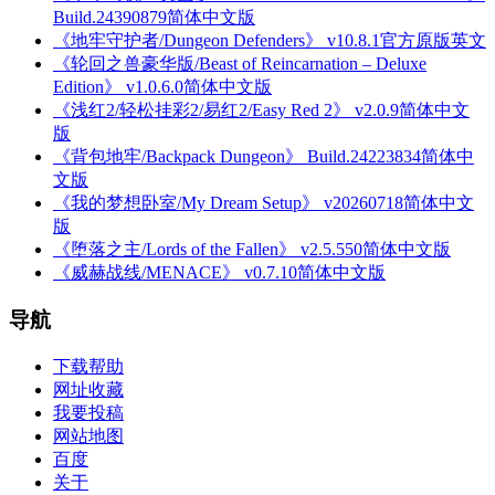
Build.24390879简体中文版
《地牢守护者/Dungeon Defenders》 v10.8.1官方原版英文
《轮回之兽豪华版/Beast of Reincarnation – Deluxe
Edition》 v1.0.6.0简体中文版
《浅红2/轻松挂彩2/易红2/Easy Red 2》 v2.0.9简体中文
版
《背包地牢/Backpack Dungeon》 Build.24223834简体中
文版
《我的梦想卧室/My Dream Setup》 v20260718简体中文
版
《堕落之主/Lords of the Fallen》 v2.5.550简体中文版
《威赫战线/MENACE》 v0.7.10简体中文版
导航
下载帮助
网址收藏
我要投稿
网站地图
百度
关于