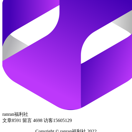
ranran福利社
文章
8591
留言
4698
访客
15605129
Copyright © ranran福利社.2022