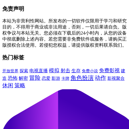
免责声明
本站为非营利性网站。所发布的一切软件仅限用于学习和研究
目的，不得用于商业或非法用途，否则，一切后果请自负。版
权争议与本站无关。您必须在下载后的24小时内，从您的设备
中彻底删除上述内容。若您需要非免费软件或服务，请购买正
版授权合法使用。若侵犯您权益，请提供版权资料联系我们。
热门标签
模拟
免费影视
射击
电视直播
生存
建
探索
免费小说
开放世界
冒险
角色扮演
动作
恐怖
造
解密
恋爱
影游
卡牌
影视聚合
休闲
策略