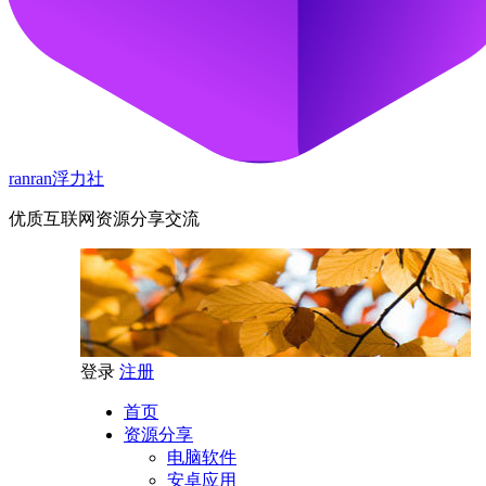
ranran浮力社
优质互联网资源分享交流
登录
注册
首页
资源分享
电脑软件
安卓应用