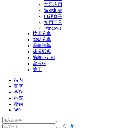
苹果应用
游戏相关
电视盒子
实用工具
Windows
技术分享
趣站分享
漫画推荐
动漫影视
随机小姐姐
留言板
关于
站内
百度
谷歌
必应
搜狗
360