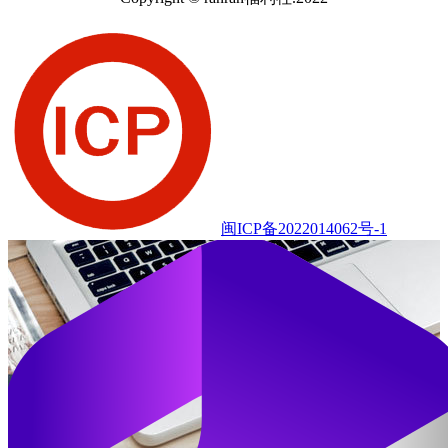
闽ICP备2022014062号-1