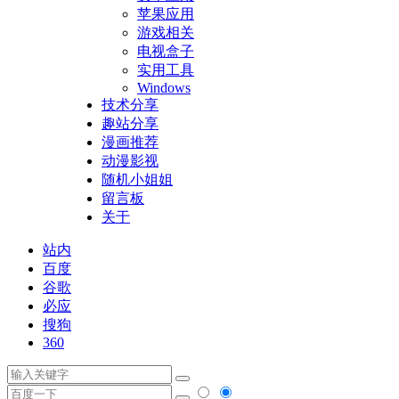
苹果应用
游戏相关
电视盒子
实用工具
Windows
技术分享
趣站分享
漫画推荐
动漫影视
随机小姐姐
留言板
关于
站内
百度
谷歌
必应
搜狗
360