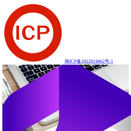
闽ICP备2022014062号-1