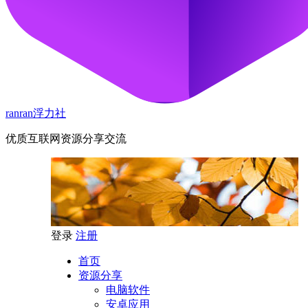
ranran浮力社
优质互联网资源分享交流
登录
注册
首页
资源分享
电脑软件
安卓应用