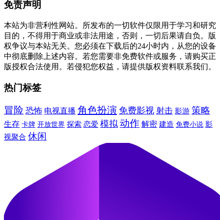
免责声明
本站为非营利性网站。所发布的一切软件仅限用于学习和研究
目的，不得用于商业或非法用途，否则，一切后果请自负。版
权争议与本站无关。您必须在下载后的24小时内，从您的设备
中彻底删除上述内容。若您需要非免费软件或服务，请购买正
版授权合法使用。若侵犯您权益，请提供版权资料联系我们。
热门标签
冒险
角色扮演
免费影视
策略
恐怖
射击
电视直播
影游
动作
模拟
生存
解密
建造
卡牌
探索
恋爱
免费小说
影
开放世界
休闲
视聚合