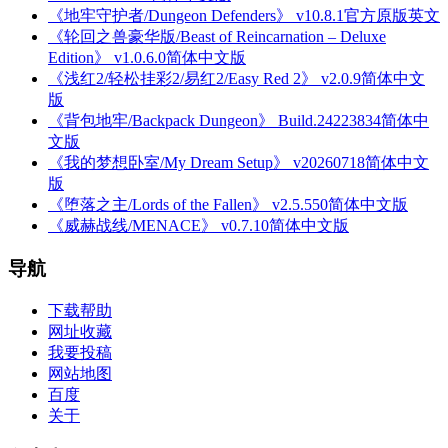
《地牢守护者/Dungeon Defenders》 v10.8.1官方原版英文
《轮回之兽豪华版/Beast of Reincarnation – Deluxe
Edition》 v1.0.6.0简体中文版
《浅红2/轻松挂彩2/易红2/Easy Red 2》 v2.0.9简体中文
版
《背包地牢/Backpack Dungeon》 Build.24223834简体中
文版
《我的梦想卧室/My Dream Setup》 v20260718简体中文
版
《堕落之主/Lords of the Fallen》 v2.5.550简体中文版
《威赫战线/MENACE》 v0.7.10简体中文版
导航
下载帮助
网址收藏
我要投稿
网站地图
百度
关于