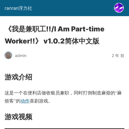
ranran浮力社
《我是兼职工!!/I Am Part-time
Worker!!》 v1.0.2简体中文版
admin
2 年 前
游戏介绍
这是一个在便利店做收银员兼职，同时打倒制造麻烦的“麻
烦客”的
动作
喜剧游戏。
游戏视频