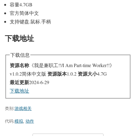
容量4.7GB
官方简体中文
支持键盘.鼠标.手柄
下载地址
下载信息
资源名称
《我是兼职工!!/I Am Part-time Worker!!》
资源版本
资源大小
v1.0.2简体中文版
1.0.2
4.7G
最近更新
2024-6-29
下载地址
类别:
游戏相关
代码:
模拟
,
动作