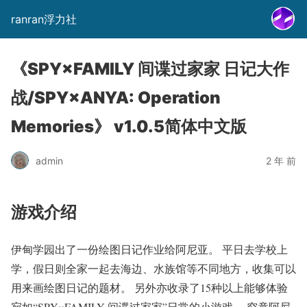
ranran浮力社
《SPY×FAMILY 间谍过家家 日记大作
战/SPY×ANYA: Operation
Memories》 v1.0.5简体中文版
admin
2 年 前
游戏介绍
伊甸学园出了一份绘图日记作业给阿尼亚。 平日去学校上
学，假日则全家一起去海边、水族馆等不同地方，收集可以
用来画绘图日记的题材。 另外亦收录了15种以上能够体验
宛如“SPY×FAMILY 间谍过家家”日常的小游戏。 究竟阿尼