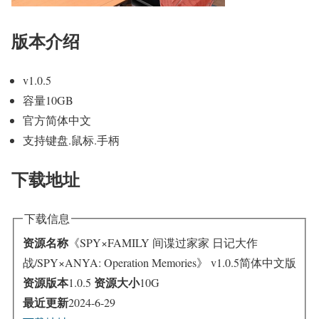
版本介绍
v1.0.5
容量10GB
官方简体中文
支持键盘.鼠标.手柄
下载地址
下载信息
资源名称
《SPY×FAMILY 间谍过家家 日记大作
战/SPY×ANYA: Operation Memories》 v1.0.5简体中文版
资源版本
资源大小
1.0.5
10G
最近更新
2024-6-29