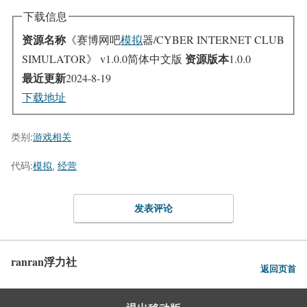
下载信息
资源名称
《赛博网吧
模拟
器/CYBER INTERNET CLUB
资源版本
SIMULATOR》 v1.0.0简体中文版
1.0.0
最近更新
2024-8-19
下载地址
类别:
游戏相关
代码:
模拟
,
经营
发表评论
ranran浮力社
返回页首