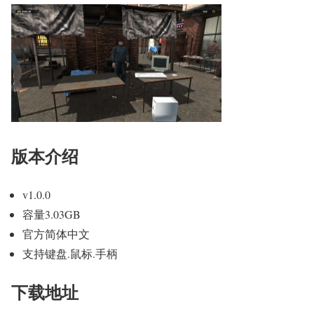
版本介绍
v1.0.0
容量3.03GB
官方简体中文
支持键盘.鼠标.手柄
下载地址