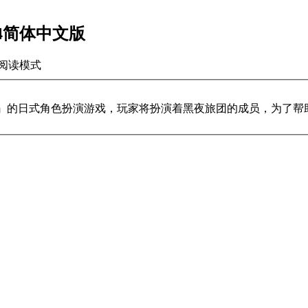
1734简体中文版
阅读模式
ch-3消除方块』的日式角色扮演游戏，玩家将扮演着黑夜旅团的成员，