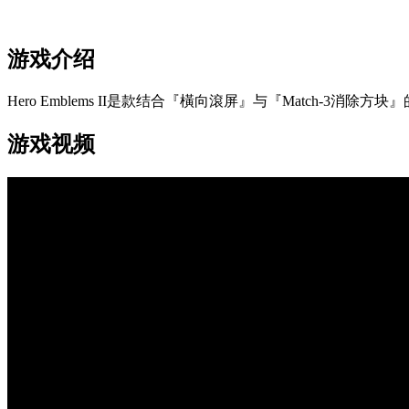
游戏介绍
Hero Emblems II是款结合『橫向滾屏』与『Match-3消除方块
游戏视频