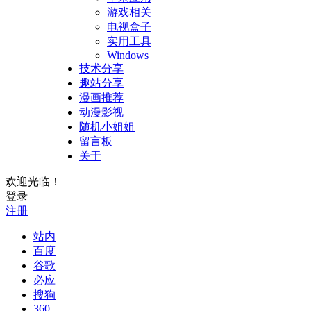
游戏相关
电视盒子
实用工具
Windows
技术分享
趣站分享
漫画推荐
动漫影视
随机小姐姐
留言板
关于
欢迎光临！
登录
注册
站内
百度
谷歌
必应
搜狗
360