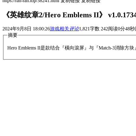
https://ran-ran.top/38241.html
复制链接
复制链接
《英雄纹章2/Hero Emblems II》 v1.0.
2024年9月8日 18:00:26
游戏相关
评论
1,821
字数 242
阅读0分48秒
摘要
Hero Emblems II是款结合『橫向滾屏』与『Mat