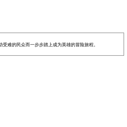
为了帮助受难的民众而一步步踏上成为英雄的冒险旅程。