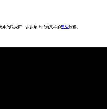
受难的民众而一步步踏上成为英雄的
冒险
旅程。