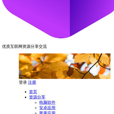
优质互联网资源分享交流
登录
注册
首页
资源分享
电脑软件
安卓应用
苹果应用