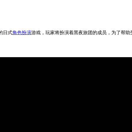
』的日式
角色扮演
游戏，玩家将扮演着黑夜旅团的成员，为了帮助