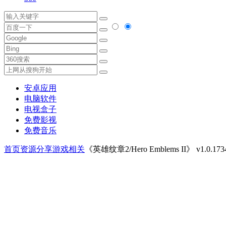
安卓应用
电脑软件
电视盒子
免费影视
免费音乐
首页
资源分享
游戏相关
《英雄纹章2/Hero Emblems II》 v1.0.