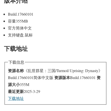
版本介绍
Build.17660101
容量355MB
官方简体中文
支持键盘.鼠标
下载地址
下载信息
资源名称
《乱世群星：三国/Turmoil Uprising: Dynasty》
资源版本
资
Build.17660101简体中文版
Build.17660101
源大小
355M
最近更新
2025-3-29
下载地址