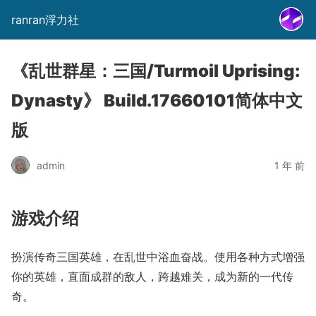
ranran浮力社
《乱世群星：三国/Turmoil Uprising:
Dynasty》 Build.17660101简体中文
版
admin
1 年 前
游戏介绍
扮演传奇三国英雄，在乱世中浴血奋战。使用各种方式增强
你的英雄，直面成群的敌人，跨越难关，成为新的一代传
奇。