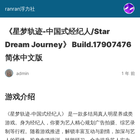
ranran浮力社
《星梦轨迹-中国式经纪人/Star
Dream Journey》 Build.17907476
简体中文版
admin
1 年 前
游戏介绍
《星梦轨迹-中国式经纪人》 是一款多结局真人明星养成类
游戏。身为经纪人，你要为艺人精心规划广告拍摄、综艺录
制等行程。随着游戏推进，解锁丰富互动与剧情，加深与艺
人的羁绊。投身专项培训、技能研习，全力提升艺人实力，