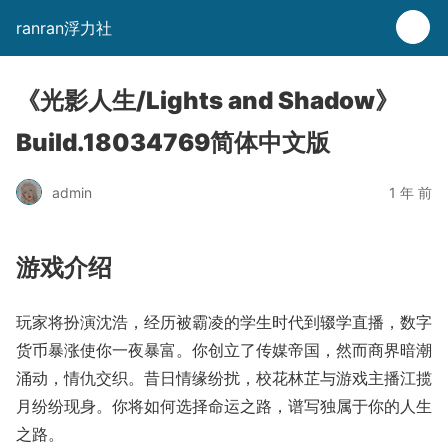
ranran浮力社
《光影人生/Lights and Shadow》
Build.18034769简体中文版
admin
1 年 前
游戏介绍
玩家将扮演沈浩，经历被霸凌的学生时代到辍学直播，数字
货币暴涨使你一夜暴富。你创立了传媒帝国，然而商界暗潮
涌动，情仇交织。昔日情缘纷扰，校花林芷与游戏主播江揽
月纷纷现身。你将如何选择命运之路，谱写独属于你的人生
之路。