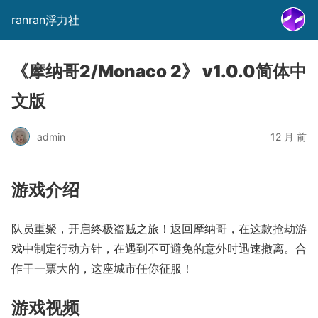
ranran浮力社
《摩纳哥2/Monaco 2》 v1.0.0简体中
文版
admin
12 月 前
游戏介绍
队员重聚，开启终极盗贼之旅！返回摩纳哥，在这款抢劫游
戏中制定行动方针，在遇到不可避免的意外时迅速撤离。合
作干一票大的，这座城市任你征服！
游戏视频