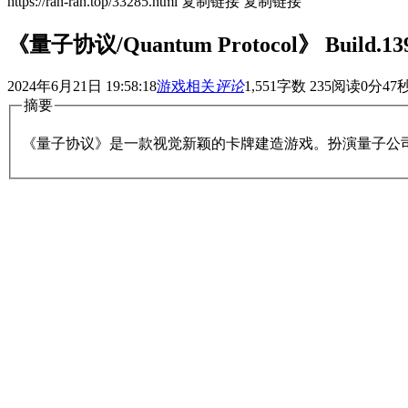
https://ran-ran.top/33285.html
复制链接
复制链接
《量子协议/Quantum Protocol》 Build.
2024年6月21日 19:58:18
游戏相关
评论
1,551
字数 235
阅读0分47
摘要
《量子协议》是一款视觉新颖的卡牌建造游戏。扮演量子公