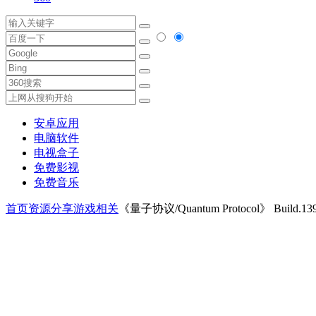
安卓应用
电脑软件
电视盒子
免费影视
免费音乐
首页
资源分享
游戏相关
《量子协议/Quantum Protocol》 Build