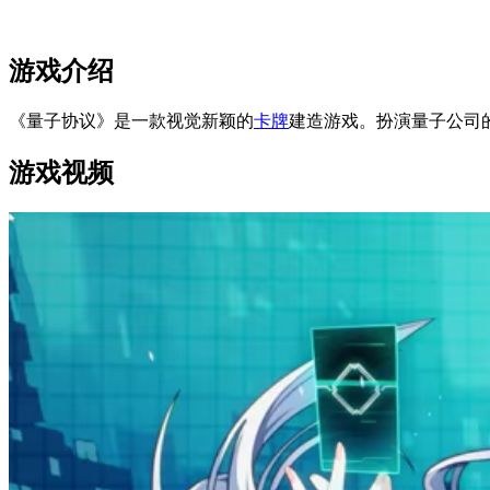
游戏介绍
《量子协议》是一款视觉新颖的
卡牌
建造游戏。扮演量子公司
游戏视频