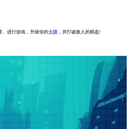
要。进行游戏，升级你的
卡牌
，并打破敌人的棋盘!