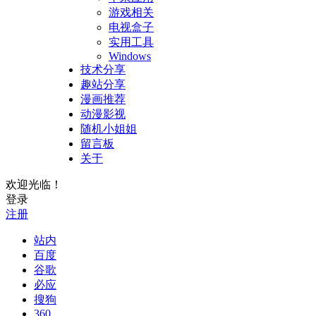
游戏相关
电视盒子
实用工具
Windows
技术分享
趣站分享
漫画推荐
动漫影视
随机小姐姐
留言板
关于
欢迎光临！
登录
注册
站内
百度
谷歌
必应
搜狗
360